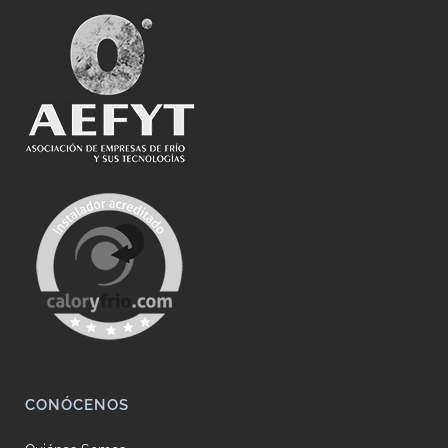
CONÓCENOS