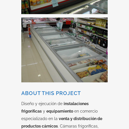
ABOUT THIS PROJECT
Diseño y ejecución de
instalaciones
frigoríficas
y
equipamiento
en comercio
especializado en la
venta y distribución de
productos cárnicos
. Cámaras frigoríficas,