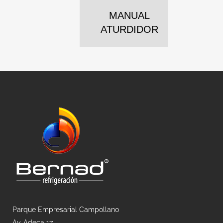
MANUAL
ATURDIDOR
Parque Empresarial Campollano
Av. Adeca 17