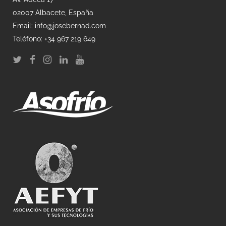
02007 Albacete, España
Email: info@josebernad.com
Teléfono: +34 967 219 649