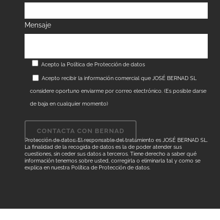
Mensaje
Acepto la
Política de Protección de datos
Acepto recibir la información comercial que JOSÉ BERNAD SL
considere oportuno enviarme por correo electrónico. (Es posible darse
de baja en cualquier momento)
Protección de datos: El responsable del tratamiento es JOSÉ BERNAD SL.
La finalidad de la recogida de datos es la de poder atender sus
cuestiones, sin ceder sus datos a terceros. Tiene derecho a saber qué
información tenemos sobre usted, corregirla o eliminarla tal y como se
explica en nuestra
Política de Protección de datos
.