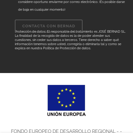
considere oportuno enviarme por correo electrónico. (Es posible darse
de baja en cualquier momento)
Protección de datos: El responsable del tratamiento es JOSÉ BERNAD SL.
La finalidad de la recogida de datos es la de poder atender sus
cuestiones, sin ceder sus datos a terceros. Tiene derecho a saber qué
información tenemos sobre usted, corregirla o eliminarla tal y como se
explica en nuestra
Política de Protección de datos
.
FONDO EUROPEO DE DESARROLLO REGIONAL - -