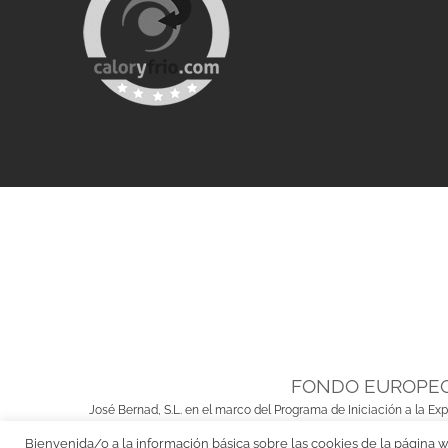
FONDO EUROPEO
José Bernad, S.L. en el marco del Programa de Iniciación a la Ex
Bienvenida/o a la información básica sobre las cookies de la página 