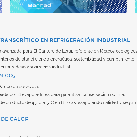
 TRANSCRÍTICO EN REFRIGERACIÓN INDUSTRIAL
 avanzada para El Cantero de Letur, referente en lácteos ecológicos
riterios de alta eficiencia energética, sostenibilidad y cumplimiento
cular y descarbonización industrial.
N CO₂
W que da servicio a:
pada con 8 evaporadores para garantizar conservación óptima.
de producto de 45 °C a 5 °C en 8 horas, asegurando calidad y seguri
 DE CALOR