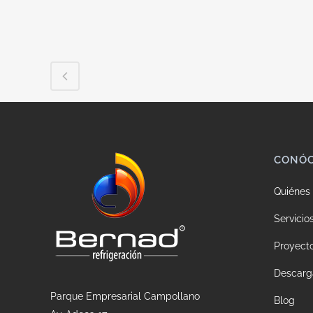
CONÓ
Quiénes
Servicio
Proyect
Descarg
Parque Empresarial Campollano
Blog