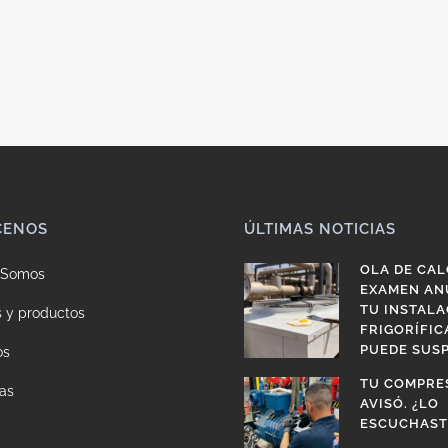
CENOS
ÚLTIMAS NOTICIAS
OLA DE CAL
 Somos
EXAMEN AN
TU INSTALA
s y productos
FRIGORÍFIC
PUEDE SUS
os
TU COMPRE
as
AVISÓ. ¿LO
ESCUCHAST