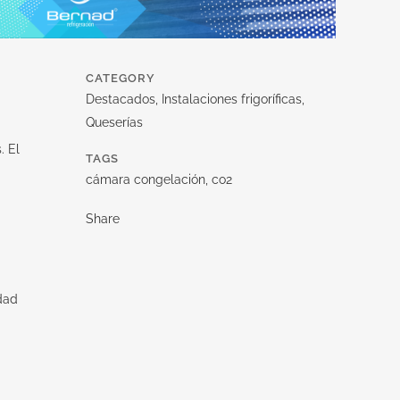
CATEGORY
Destacados, Instalaciones frigoríficas,
Queserías
. El
TAGS
cámara congelación, co2
Share
dad