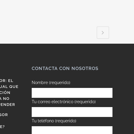
CONTACTA CON NOSOTROS
OR: EL
Nombre (requerido)
UAL QUE
CIÓN
A NO
Tu correo electrónico (requerido)
PENDER
SOR
Tu teléfono (requerido)
E?