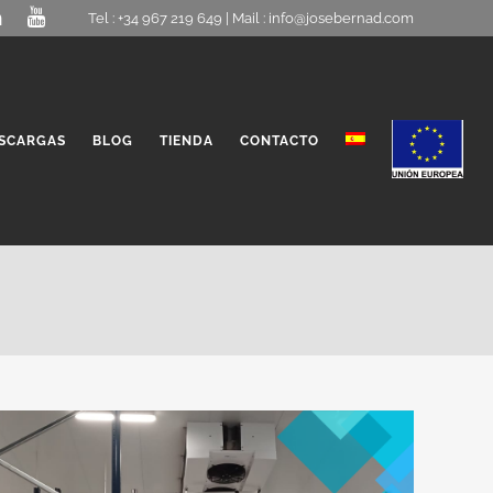
Tel : +34 967 219 649 | Mail :
info@josebernad.com
SCARGAS
BLOG
TIENDA
CONTACTO