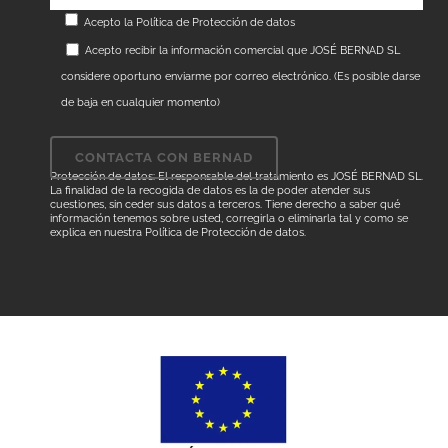
Acepto la
Política de Protección de datos
Acepto recibir la información comercial que JOSÉ BERNAD SL
considere oportuno enviarme por correo electrónico. (Es posible darse
de baja en cualquier momento)
Protección de datos: El responsable del tratamiento es JOSÉ BERNAD SL.
La finalidad de la recogida de datos es la de poder atender sus
cuestiones, sin ceder sus datos a terceros. Tiene derecho a saber qué
información tenemos sobre usted, corregirla o eliminarla tal y como se
explica en nuestra
Política de Protección de datos
.