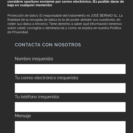
considere oportuno enviarme por correo electrónico. (Es posible darse de
baja en cualquier momento)
Protección de datos: El responsable del tratamiento es JOSÉ BERNAD SL. La
finalidad de la recogida de datos es la de poder atender sus cuestiones, sin
ceder sus datos a terceros. Tiene derecho a saber qué información tenemos
sobre usted, corregirla o eliminarla tal y como se explica en nuestra
Política
de Privacidad.
CONTACTA CON NOSOTROS
Nombre (requerido)
Tu correo electrónico (requerido)
Tu teléfono (requerido)
Mensaje