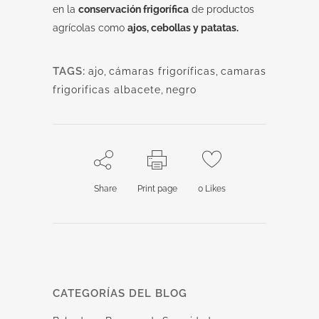
en la
conservación frigorífica
de productos
agrícolas como
ajos, cebollas y patatas.
TAGS:
ajo
,
cámaras frigoríficas
,
camaras
frigorificas albacete
,
negro
Share
Print page
0
Likes
CATEGORÍAS DEL BLOG