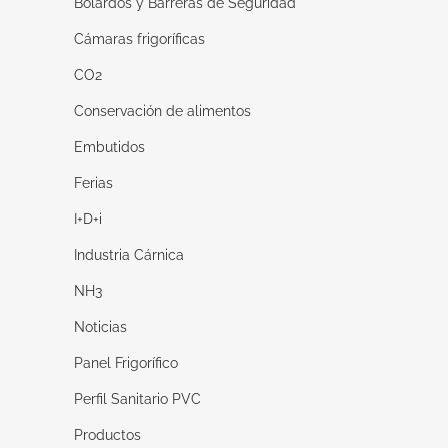
Bolardos y Barreras de Seguridad
Cámaras frigoríficas
CO2
Conservación de alimentos
Embutidos
Ferias
I+D+i
Industria Cárnica
NH3
Noticias
Panel Frigorífico
Perfil Sanitario PVC
Productos