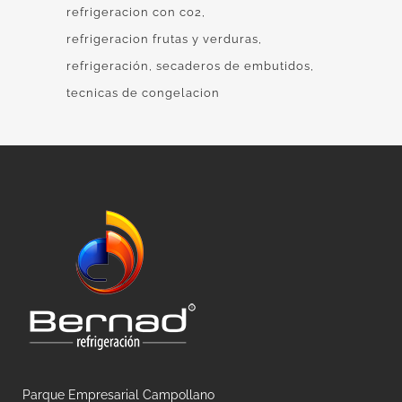
refrigeracion con co2
refrigeracion frutas y verduras
refrigeración
secaderos de embutidos
tecnicas de congelacion
Parque Empresarial Campollano