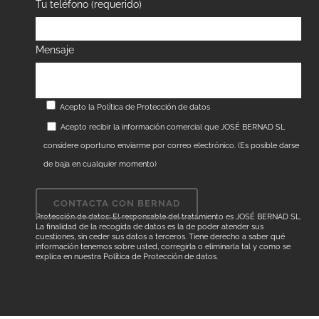
Tu teléfono (requerido)
Mensaje
Acepto la
Política de Protección de datos
Acepto recibir la información comercial que JOSÉ BERNAD SL
considere oportuno enviarme por correo electrónico. (Es posible darse
de baja en cualquier momento)
Protección de datos: El responsable del tratamiento es JOSÉ BERNAD SL.
La finalidad de la recogida de datos es la de poder atender sus
cuestiones, sin ceder sus datos a terceros. Tiene derecho a saber qué
información tenemos sobre usted, corregirla o eliminarla tal y como se
explica en nuestra
Política de Protección de datos
.