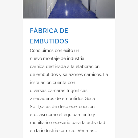
FÁBRICA DE
EMBUTIDOS
Concluimos con éxito un
nuevo montaje de industria
cárnica destinada a la elaboración
de embutidos y salazones cárnicos. La
instalación cuenta con
diversas cámaras frigoríficas,
2 secaderos de embutidos Goca
Split,salas de despiece, cocción,
etc… así como el equipamiento y
mobiliario necesario para la actividad
en la industria cárnica. Ver más...