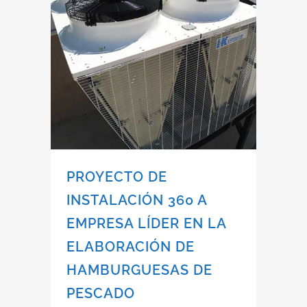
PROYECTO DE
INSTALACIÓN 360 A
EMPRESA LÍDER EN LA
ELABORACIÓN DE
HAMBURGUESAS DE
PESCADO