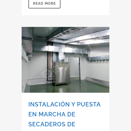
READ MORE
INSTALACIÓN Y PUESTA
EN MARCHA DE
SECADEROS DE