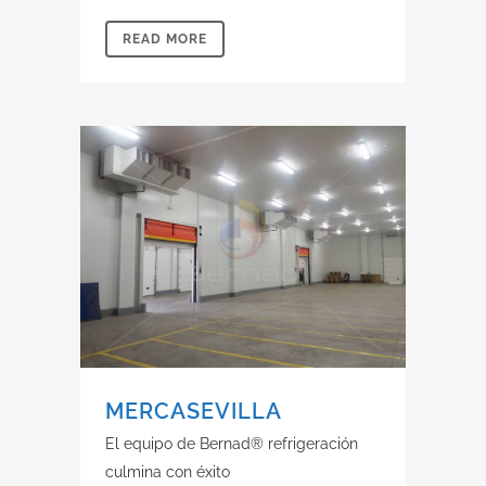
READ MORE
MERCASEVILLA
El equipo de Bernad® refrigeración
culmina con éxito