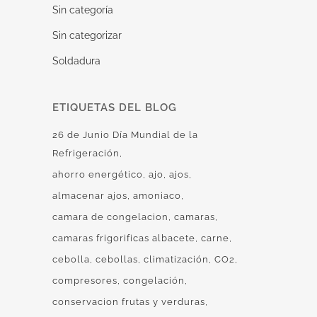
Sin categoría
Sin categorizar
Soldadura
ETIQUETAS DEL BLOG
26 de Junio Día Mundial de la
Refrigeración
ahorro energético
ajo
ajos
almacenar ajos
amoniaco
camara de congelacion
camaras
camaras frigorificas albacete
carne
cebolla
cebollas
climatización
CO2
compresores
congelación
conservacion frutas y verduras