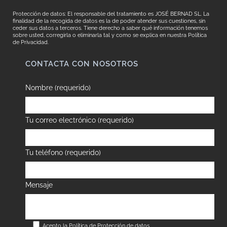
Protección de datos: El responsable del tratamiento es JOSÉ BERNAD SL. La
finalidad de la recogida de datos es la de poder atender sus cuestiones, sin
ceder sus datos a terceros. Tiene derecho a saber qué información tenemos
sobre usted, corregirla o eliminarla tal y como se explica en nuestra
Política
de Privacidad.
CONTACTA CON NOSOTROS
Nombre (requerido)
Tu correo electrónico (requerido)
Tu teléfono (requerido)
Mensaje
Acepto la
Política de Protección de datos