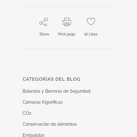
Share
Print page
16
Likes
CATEGORÍAS DEL BLOG
Bolardos y Barreras de Seguridad
Cámaras frigoríficas
CO2
Conservación de alimentos
Embutidos