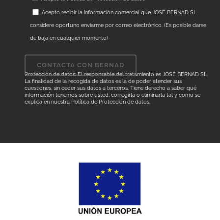
Acepto recibir la información comercial que JOSÉ BERNAD SL
considere oportuno enviarme por correo electrónico. (Es posible darse
de baja en cualquier momento)
Protección de datos: El responsable del tratamiento es JOSÉ BERNAD SL.
La finalidad de la recogida de datos es la de poder atender sus
cuestiones, sin ceder sus datos a terceros. Tiene derecho a saber qué
información tenemos sobre usted, corregirla o eliminarla tal y como se
explica en nuestra
Política de Protección de datos
.