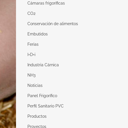
Cámaras frigoríficas
CO2
Conservación de alimentos
Embutidos
Ferias
I+D+i
Industria Cárnica
NH3
Noticias
Panel Frigorífico
Perfil Sanitario PVC
Productos
Proyectos