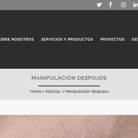
OBRE NOSOTROS
SERVICIOS Y PRODUCTOS
PROYECTOS
DE
MANIPULACIÓN DESPOJOS
Home
>
Noticias
>
Manipulación despojos