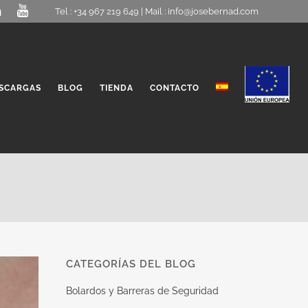
Tel : +34 967 219 649 | Mail :
info@josebernad.com
SCARGAS
BLOG
TIENDA
CONTACTO
CATEGORÍAS DEL BLOG
Bolardos y Barreras de Seguridad