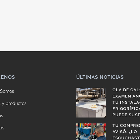
CENOS
ÚLTIMAS NOTICIAS
OLA DE CAL
 Somos
EXAMEN AN
TU INSTALA
s y productos
FRIGORÍFIC
PUEDE SUS
os
TU COMPRE
as
AVISÓ. ¿LO
ESCUCHAST