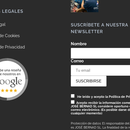
S LEGALES
gal
SUSCRÍBETE A NUESTRA
NEWSLETTER
 de Cookies
Nombre
 de Privacidad
Correo
He leído y acepto la Política de Pr
Acepto recibir la información come
JOSÉ BERNAD SL considere oportuno 
correo electrónico. (Es posible darse 
cualquier momento)
Protección de datos: El responsable del
es JOSÉ BERNAD SL. La finalidad de la 