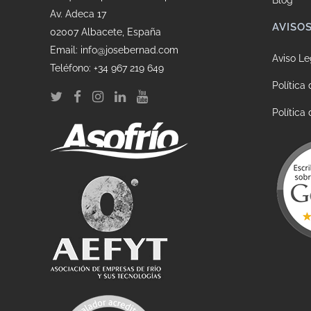
Blog
Av. Adeca 17
AVISO
02007 Albacete, España
Email: info@josebernad.com
Aviso Le
Teléfono: +34 967 219 649
Política
Política