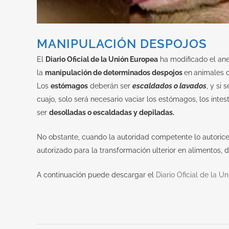
MANIPULACIÓN DESPOJOS
El
Diario Oficial de la Unión Europea
ha modificado el ane
la
manipulación de determinados despojos
en
animales 
Los
estómagos
deberán ser
escaldados o lavados
, y si
cuajo, solo será necesario vaciar los estómagos, los int
ser
desolladas o escaldadas y depiladas.
No obstante, cuando la autoridad competente lo autoric
autorizado para la transformación ulterior en alimentos,
A continuación puede descargar el
Diario Oficial de la U