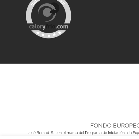
FONDO EUROPEO
José Bernad, S.L. en el marco del Programa de Iniciación a la Ex