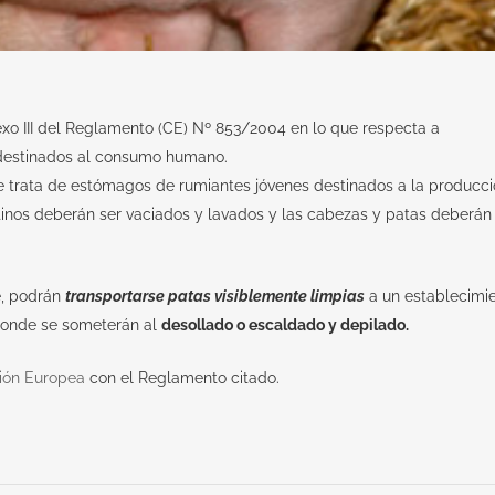
xo III del Reglamento (CE) Nº 853/2004 en lo que respecta a
destinados al consumo humano.
 se trata de estómagos de rumiantes jóvenes destinados a la producc
estinos deberán ser vaciados y lavados y las cabezas y patas deberán
e, podrán
transportarse patas visiblemente limpias
a un establecimi
 donde se someterán al
desollado o escaldado y depilado.
nión Europea
con el Reglamento citado.