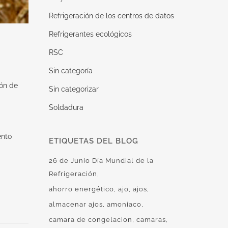
Refrigeración de los centros de datos
Refrigerantes ecológicos
RSC
Sin categoría
ión de
Sin categorizar
Soldadura
ento
ETIQUETAS DEL BLOG
26 de Junio Día Mundial de la
Refrigeración
ahorro energético
ajo
ajos
almacenar ajos
amoniaco
camara de congelacion
camaras