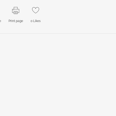
e
Print page
0
Likes