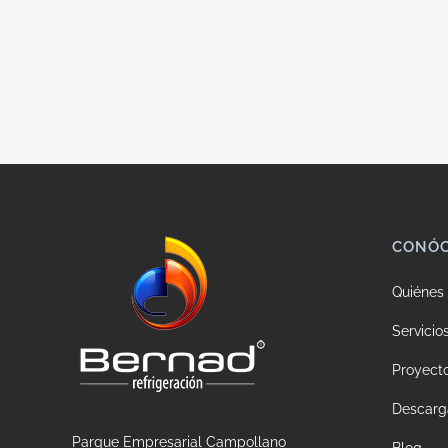
CONÓ
Quiénes
Servicio
Proyect
Descarg
Parque Empresarial Campollano