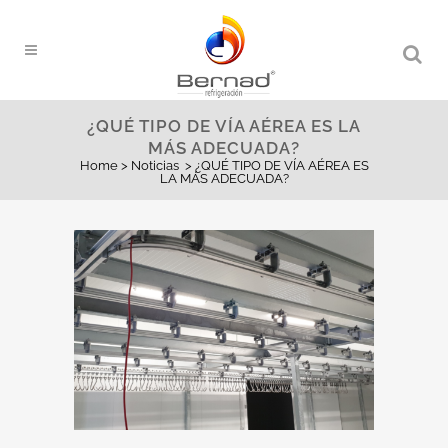
¿QUÉ TIPO DE VÍA AÉREA ES LA
MÁS ADECUADA?
Home
>
Noticias
>
¿QUÉ TIPO DE VÍA AÉREA ES
LA MÁS ADECUADA?