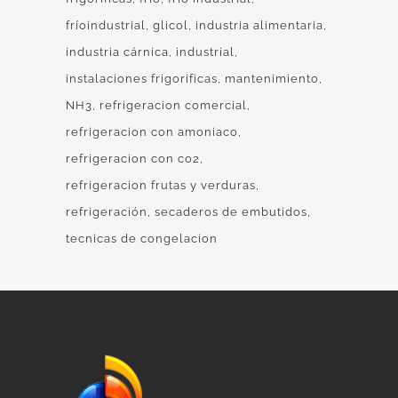
fríoindustrial
glicol
industria alimentaria
industria cárnica
industrial
instalaciones frigorificas
mantenimiento
NH3
refrigeracion comercial
refrigeracion con amoniaco
refrigeracion con co2
refrigeracion frutas y verduras
refrigeración
secaderos de embutidos
tecnicas de congelacion