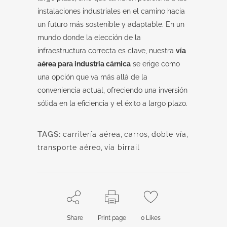
instalaciones industriales en el camino hacia
un futuro más sostenible y adaptable. En un
mundo donde la elección de la
infraestructura correcta es clave, nuestra
vía
aérea para industria cárnica
se erige como
una opción que va más allá de la
conveniencia actual, ofreciendo una inversión
sólida en la eficiencia y el éxito a largo plazo.
TAGS:
carrilería aérea
,
carros
,
doble vía
,
transporte aéreo
,
vía birrail
Share
Print page
0
Likes