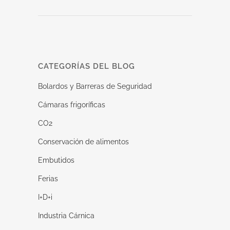
CATEGORÍAS DEL BLOG
Bolardos y Barreras de Seguridad
Cámaras frigoríficas
CO2
Conservación de alimentos
Embutidos
Ferias
I+D+i
Industria Cárnica