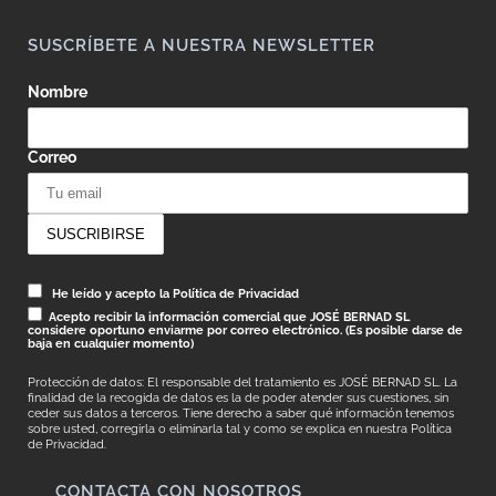
SUSCRÍBETE A NUESTRA NEWSLETTER
Nombre
Correo
He leído y acepto la Política de Privacidad
Acepto recibir la información comercial que JOSÉ BERNAD SL
considere oportuno enviarme por correo electrónico. (Es posible darse de
baja en cualquier momento)
Protección de datos: El responsable del tratamiento es JOSÉ BERNAD SL. La
finalidad de la recogida de datos es la de poder atender sus cuestiones, sin
ceder sus datos a terceros. Tiene derecho a saber qué información tenemos
sobre usted, corregirla o eliminarla tal y como se explica en nuestra
Política
de Privacidad.
CONTACTA CON NOSOTROS