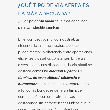
¿QUÉ TIPO DE VÍA AÉREA ES
LA MÁS ADECUADA?
¿Qué tipo de
vía aérea
es la más adecuada
para tu
industria cárnica
?
En el competitivo mundo industrial, la
elección de la infraestructura adecuada
puede marcar la diferencia entre operaciones
eficientes y desafíos constantes. Entre las
diversas opciones disponibles, la
vía birraíl
se
destaca como una
elección superior en
términos de «versatilidad, eficiencia y
durabilidad»
. En este artículo, exploraremos
a fondo las bondades de la
vía birraíl
en
comparación con otras alternativas,
destacando sus características únicas que la
convierten en una opción preferida en