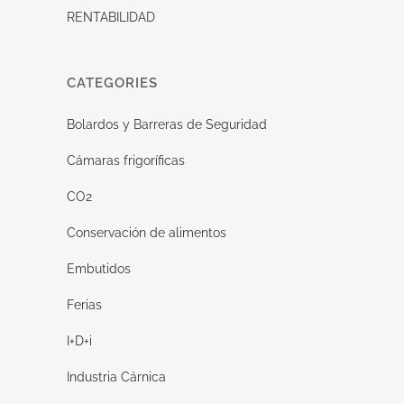
RENTABILIDAD
CATEGORIES
Bolardos y Barreras de Seguridad
Cámaras frigoríficas
CO2
Conservación de alimentos
Embutidos
Ferias
I+D+i
Industria Cárnica