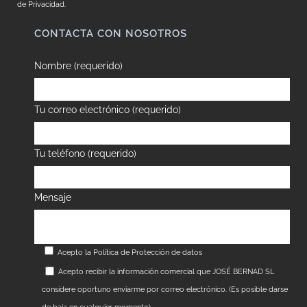
de Privacidad.
CONTACTA CON NOSOTROS
Nombre (requerido)
Tu correo electrónico (requerido)
Tu teléfono (requerido)
Mensaje
Acepto la
Política de Protección de datos
Acepto recibir la información comercial que JOSÉ BERNAD SL
considere oportuno enviarme por correo electrónico. (Es posible darse