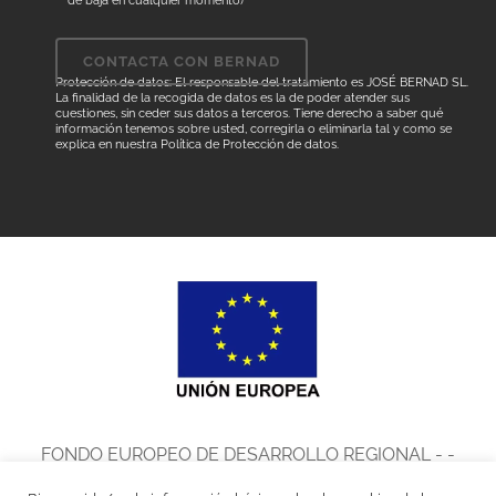
de baja en cualquier momento)
Protección de datos: El responsable del tratamiento es JOSÉ BERNAD SL.
La finalidad de la recogida de datos es la de poder atender sus
cuestiones, sin ceder sus datos a terceros. Tiene derecho a saber qué
información tenemos sobre usted, corregirla o eliminarla tal y como se
explica en nuestra
Política de Protección de datos
.
FONDO EUROPEO DE DESARROLLO REGIONAL - -
UNA MANERA DE HACER EUROPA