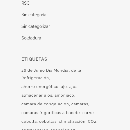
RSC
Sin categoría
Sin categorizar
Soldadura
ETIQUETAS
26 de Junio Día Mundial de la
Refrigeración
ahorro energético
ajo
ajos
almacenar ajos
amoniaco
camara de congelacion
camaras
camaras frigorificas albacete
carne
cebolla
cebollas
climatización
CO2