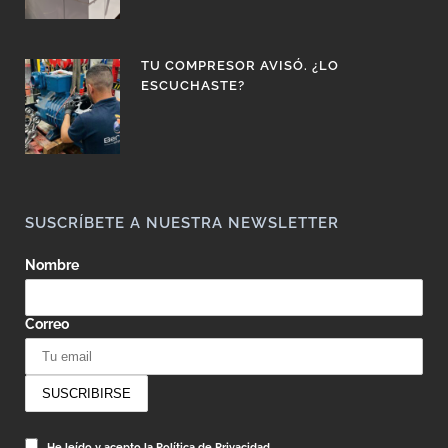
TU COMPRESOR AVISÓ. ¿LO
ESCUCHASTE?
SUSCRÍBETE A NUESTRA NEWSLETTER
Nombre
Correo
He leído y acepto la Política de Privacidad