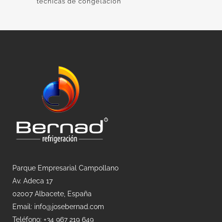
tecnicas de congelacion
Parque Empresarial Campollano
Av. Adeca 17
02007 Albacete, España
Email: info@josebernad.com
Teléfono: +34 967 219 649