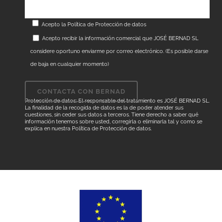
Acepto la
Política de Protección de datos
Acepto recibir la información comercial que JOSÉ BERNAD SL
considere oportuno enviarme por correo electrónico. (Es posible darse
de baja en cualquier momento)
Protección de datos: El responsable del tratamiento es JOSÉ BERNAD SL.
La finalidad de la recogida de datos es la de poder atender sus
cuestiones, sin ceder sus datos a terceros. Tiene derecho a saber qué
información tenemos sobre usted, corregirla o eliminarla tal y como se
explica en nuestra
Política de Protección de datos
.