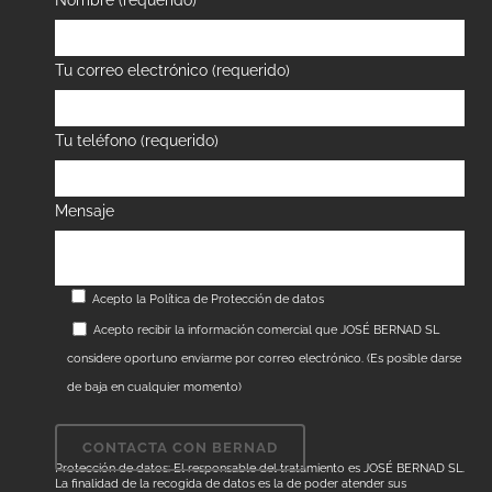
Nombre (requerido)
Tu correo electrónico (requerido)
Tu teléfono (requerido)
Mensaje
Acepto la
Política de Protección de datos
Acepto recibir la información comercial que JOSÉ BERNAD SL
considere oportuno enviarme por correo electrónico. (Es posible darse
de baja en cualquier momento)
Protección de datos: El responsable del tratamiento es JOSÉ BERNAD SL.
La finalidad de la recogida de datos es la de poder atender sus