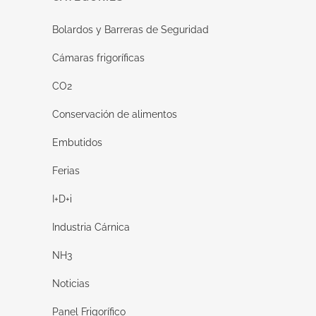
Bolardos y Barreras de Seguridad
Cámaras frigoríficas
CO2
Conservación de alimentos
Embutidos
Ferias
I+D+i
Industria Cárnica
NH3
Noticias
Panel Frigorífico