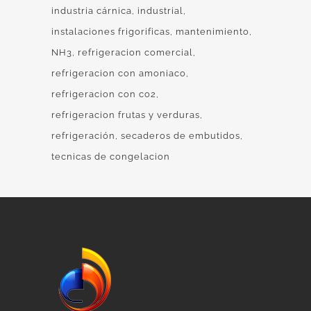
industria cárnica
industrial
instalaciones frigorificas
mantenimiento
NH3
refrigeracion comercial
refrigeracion con amoniaco
refrigeracion con co2
refrigeracion frutas y verduras
refrigeración
secaderos de embutidos
tecnicas de congelacion