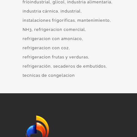
fríoindustrial
glicol
industria alimentaria
industria cárnica
industrial
instalaciones frigorificas
mantenimiento
NH3
refrigeracion comercial
refrigeracion con amoniaco
refrigeracion con co2
refrigeracion frutas y verduras
refrigeración
secaderos de embutidos
tecnicas de congelacion