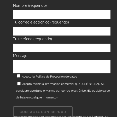
Nombre (requerido)
Tu correo electrónico (requerido)
Tu teléfono (requerido)
Mensaje
Acepto la
Política de Protección de datos
Acepto recibir la información comercial que JOSÉ BERNAD SL
considere oportuno enviarme por correo electrónico. (Es posible darse
de baja en cualquier momento)
Protección de datos: El responsable del tratamiento es JOSÉ BERNAD SL.