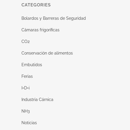
CATEGORIES
Bolardos y Barreras de Seguridad
Cámaras frigoríficas
CO2
Conservación de alimentos
Embutidos
Ferias
I+D+i
Industria Cárnica
NH3
Noticias