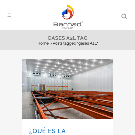
GASES A2L TAG
Home
>
Posts tagged "gases A2L"
¿QUÉ ES LA