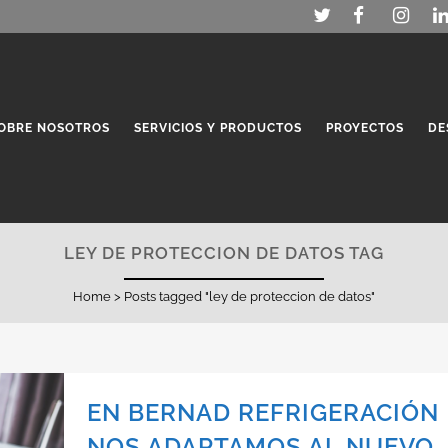
OBRE NOSOTROS
SERVICIOS Y PRODUCTOS
PROYECTOS
DE
LEY DE PROTECCION DE DATOS TAG
Home
>
Posts tagged "ley de proteccion de datos"
EN BERNAD REFRIGERACIÓN
NOS ADAPTAMOS AL NUEVO