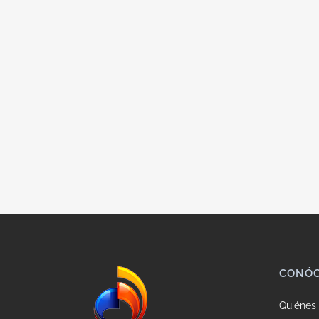
CONÓ
Quiénes