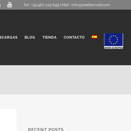
Tel : +34 967 219 649 | Mail :
info@josebernad.com
SCARGAS
BLOG
TIENDA
CONTACTO
RECENT POSTS