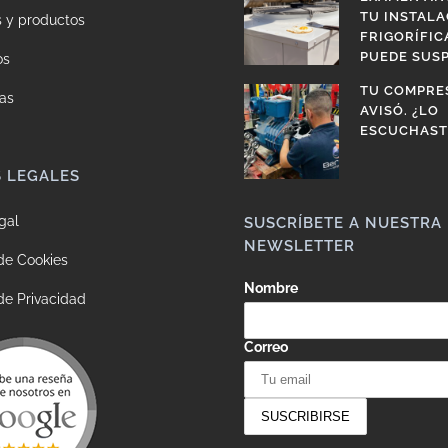
TU INSTALA
s y productos
FRIGORÍFIC
PUEDE SUS
os
TU COMPRE
as
AVISÓ. ¿LO
ESCUCHAST
S LEGALES
gal
SUSCRÍBETE A NUESTRA
NEWSLETTER
 de Cookies
Nombre
 de Privacidad
Correo