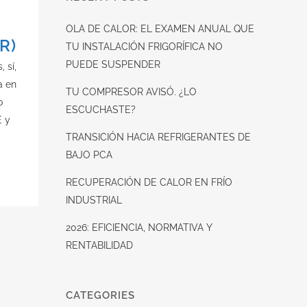
OLA DE CALOR: EL EXAMEN ANUAL QUE
R)
TU INSTALACIÓN FRIGORÍFICA NO
PUEDE SUSPENDER
 sí,
a en
TU COMPRESOR AVISÓ. ¿LO
o
ESCUCHASTE?
E y
TRANSICIÓN HACIA REFRIGERANTES DE
BAJO PCA
RECUPERACIÓN DE CALOR EN FRÍO
INDUSTRIAL
2026: EFICIENCIA, NORMATIVA Y
RENTABILIDAD
CATEGORIES