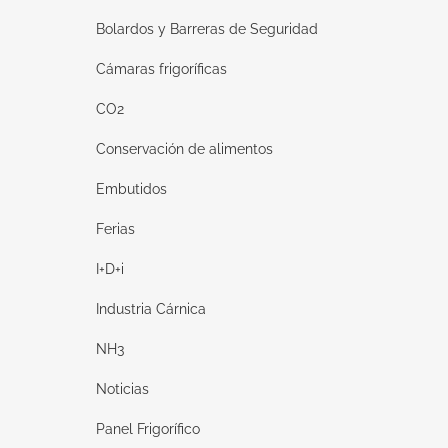
Bolardos y Barreras de Seguridad
Cámaras frigoríficas
CO2
Conservación de alimentos
Embutidos
Ferias
I+D+i
Industria Cárnica
NH3
Noticias
Panel Frigorífico