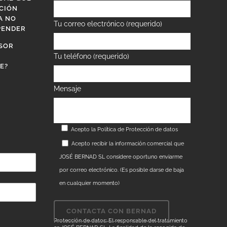
CIÓN
A NO
Tu correo electrónico (requerido)
PENDER
SOR
Tu teléfono (requerido)
E?
Mensaje
Acepto la
Política de Protección de datos
Acepto recibir la información comercial que
JOSÉ BERNAD SL considere oportuno enviarme
por correo electrónico. (Es posible darse de baja
en cualquier momento)
Protección de datos: El responsable del tratamiento