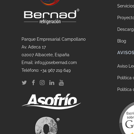
Servicio
Proyect
Descarg
Parque Empresarial Campollano
Blog
Av. Adeca 17
AVISO
02007 Albacete, España
Email: info@josebernad.com
Aviso Le
Teléfono: +34 967 219 649
Política
Política