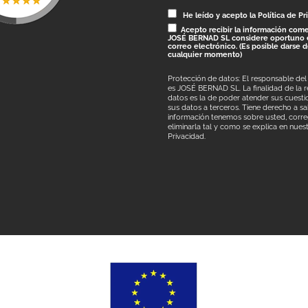
He leído y acepto la Política de Pr
Acepto recibir la información come
JOSÉ BERNAD SL considere oportuno 
correo electrónico. (Es posible darse 
cualquier momento)
Protección de datos: El responsable del
es JOSÉ BERNAD SL. La finalidad de la 
datos es la de poder atender sus cuestio
sus datos a terceros. Tiene derecho a s
información tenemos sobre usted, correg
eliminarla tal y como se explica en nues
Privacidad.