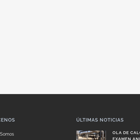
CENOS
ÚLTIMAS NOTICIAS
OLA DE CAL
 Somos
EXAMEN AN