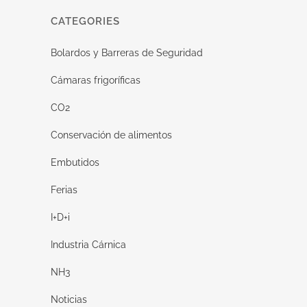
CATEGORIES
Bolardos y Barreras de Seguridad
Cámaras frigoríficas
CO2
Conservación de alimentos
Embutidos
Ferias
I+D+i
Industria Cárnica
NH3
Noticias