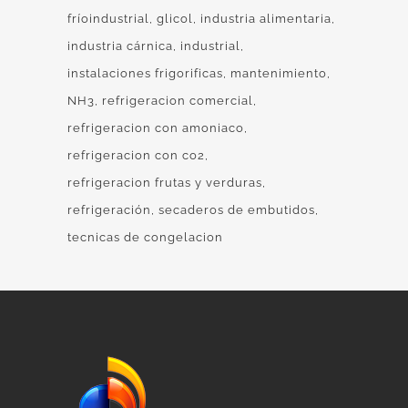
fríoindustrial
glicol
industria alimentaria
industria cárnica
industrial
instalaciones frigorificas
mantenimiento
NH3
refrigeracion comercial
refrigeracion con amoniaco
refrigeracion con co2
refrigeracion frutas y verduras
refrigeración
secaderos de embutidos
tecnicas de congelacion