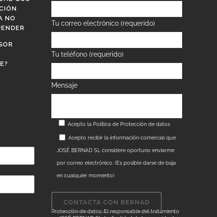
CIÓN
A NO
Tu correo electrónico (requerido)
PENDER
SOR
Tu teléfono (requerido)
E?
Mensaje
Acepto la
Política de Protección de datos
Acepto recibir la información comercial que
JOSÉ BERNAD SL considere oportuno enviarme
por correo electrónico. (Es posible darse de baja
en cualquier momento)
Protección de datos: El responsable del tratamiento