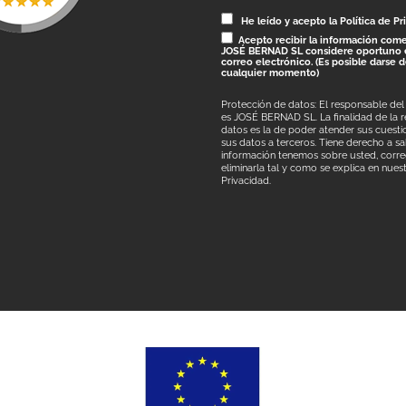
He leído y acepto la Política de Pr
Acepto recibir la información come
JOSÉ BERNAD SL considere oportuno 
correo electrónico. (Es posible darse 
cualquier momento)
Protección de datos: El responsable del
es JOSÉ BERNAD SL. La finalidad de la 
datos es la de poder atender sus cuestio
sus datos a terceros. Tiene derecho a s
información tenemos sobre usted, correg
eliminarla tal y como se explica en nues
Privacidad.