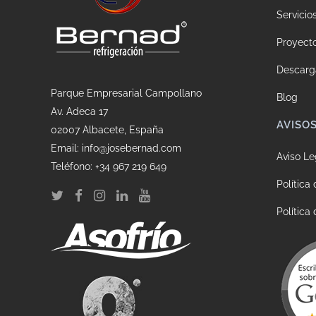
Servicio
Proyect
Descarg
Parque Empresarial Campollano
Blog
Av. Adeca 17
AVISO
02007 Albacete, España
Email: info@josebernad.com
Aviso Le
Teléfono: +34 967 219 649
Política
Política