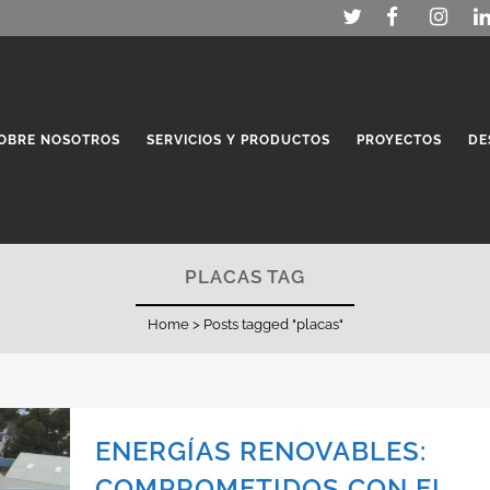
OBRE NOSOTROS
SERVICIOS Y PRODUCTOS
PROYECTOS
DE
PLACAS TAG
Home
>
Posts tagged "placas"
ENERGÍAS RENOVABLES:
COMPROMETIDOS CON EL