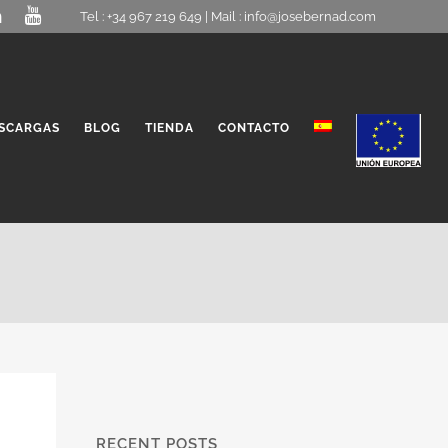
Tel : +34 967 219 649 | Mail :
info@josebernad.com
SCARGAS
BLOG
TIENDA
CONTACTO
RECENT POSTS