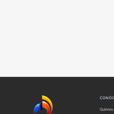
CONÓ
Quiénes