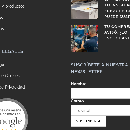
TU INSTALA
s y productos
FRIGORÍFIC
PUEDE SUS
os
TU COMPRE
as
AVISÓ. ¿LO
ESCUCHAST
S LEGALES
gal
SUSCRÍBETE A NUESTRA
NEWSLETTER
 de Cookies
Nombre
 de Privacidad
Correo