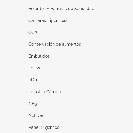
Bolardos y Barreras de Seguridad
Cámaras frigoríficas
CO2
Conservación de alimentos
Embutidos
Ferias
I+D+i
Industria Cárnica
NH3
Noticias
Panel Frigorífico