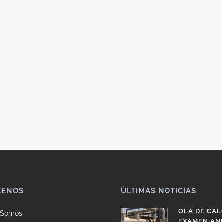
CENOS
ÚLTIMAS NOTICIAS
OLA DE CAL
 Somos
EXAMEN AN