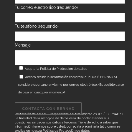
Tu correo electrónico (requerido)
Tu teléfono (requerido)
Mensaje
Acepto la
Política de Protección de datos
Acepto recibir la información comercial que JOSÉ BERNAD SL
considere oportuno enviarme por correo electrónico. (Es posible darse
de baja en cualquier momento)
Protección de datos: El responsable del tratamiento es JOSÉ BERNAD SL.
La finalidad de la recogida de datos es la de poder atender sus
cuestiones, sin ceder sus datos a terceros. Tiene derecho a saber qué
información tenemos sobre usted, corregirla o eliminarla tal y como se
explica en nuestra
Política de Protección de datos
.