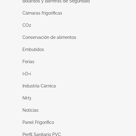
Bolardos y Barreras de Seguridad
Cámaras frigoríficas
CO2
Conservación de alimentos
Embutidos
Ferias
I+D+i
Industria Cárnica
NH3
Noticias
Panel Frigorífico
Perfil Sanitario PVC