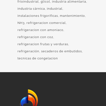
fríoindustrial
glicol
industria alimentaria
industria cárnica
industrial
instalaciones frigorificas
mantenimiento
NH3
refrigeracion comercial
refrigeracion con amoniaco
refrigeracion con co2
refrigeracion frutas y verduras
refrigeración
secaderos de embutidos
tecnicas de congelacion