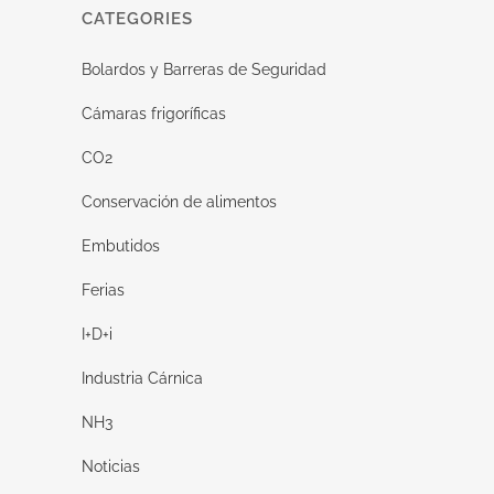
CATEGORIES
Bolardos y Barreras de Seguridad
Cámaras frigoríficas
CO2
Conservación de alimentos
Embutidos
Ferias
I+D+i
Industria Cárnica
NH3
Noticias