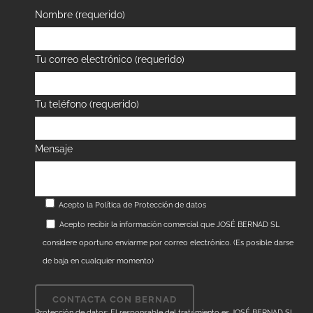
Nombre (requerido)
Tu correo electrónico (requerido)
Tu teléfono (requerido)
Mensaje
Acepto la
Política de Protección de datos
Acepto recibir la información comercial que JOSÉ BERNAD SL
considere oportuno enviarme por correo electrónico. (Es posible darse
de baja en cualquier momento)
Protección de datos: El responsable del tratamiento es JOSÉ BERNAD SL.