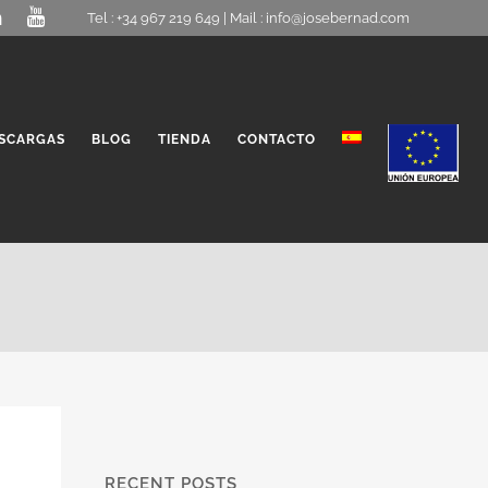
Tel : +34 967 219 649 | Mail :
info@josebernad.com
SCARGAS
BLOG
TIENDA
CONTACTO
RECENT POSTS