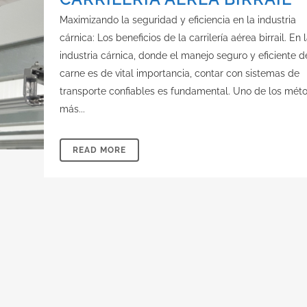
Maximizando la seguridad y eficiencia en la industria
cárnica: Los beneficios de la carrilería aérea birrail. En 
industria cárnica, donde el manejo seguro y eficiente d
carne es de vital importancia, contar con sistemas de
transporte confiables es fundamental. Uno de los mét
más...
READ MORE