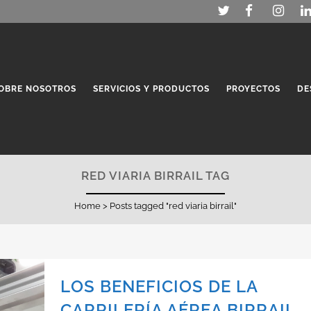
OBRE NOSOTROS
SERVICIOS Y PRODUCTOS
PROYECTOS
DE
RED VIARIA BIRRAIL TAG
Home
>
Posts tagged "red viaria birrail"
LOS BENEFICIOS DE LA
CARRILERÍA AÉREA BIRRAIL