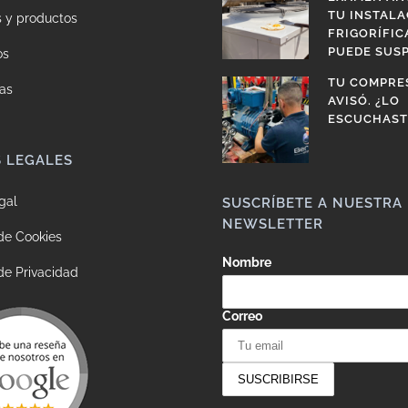
TU INSTALA
s y productos
FRIGORÍFIC
PUEDE SUS
os
TU COMPRE
as
AVISÓ. ¿LO
ESCUCHAST
S LEGALES
gal
SUSCRÍBETE A NUESTRA
NEWSLETTER
 de Cookies
Nombre
 de Privacidad
Correo