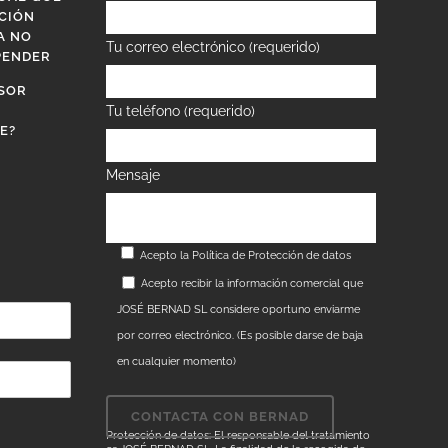
CIÓN
A NO
Tu correo electrónico (requerido)
PENDER
SOR
Tu teléfono (requerido)
E?
Mensaje
Acepto la
Política de Protección de datos
Acepto recibir la información comercial que
JOSÉ BERNAD SL considere oportuno enviarme
por correo electrónico. (Es posible darse de baja
en cualquier momento)
Protección de datos: El responsable del tratamiento