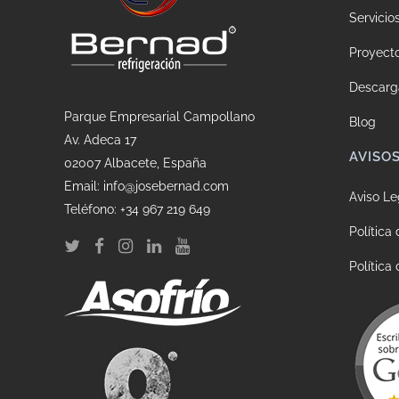
Servicio
Proyect
Descarg
Parque Empresarial Campollano
Blog
Av. Adeca 17
AVISO
02007 Albacete, España
Email: info@josebernad.com
Aviso Le
Teléfono: +34 967 219 649
Política
Política