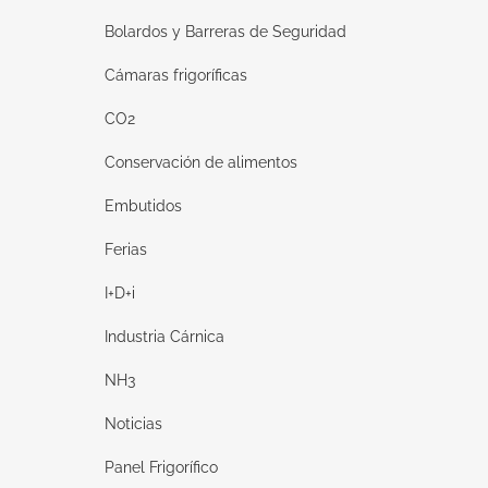
Bolardos y Barreras de Seguridad
Cámaras frigoríficas
CO2
Conservación de alimentos
Embutidos
Ferias
I+D+i
Industria Cárnica
NH3
Noticias
Panel Frigorífico