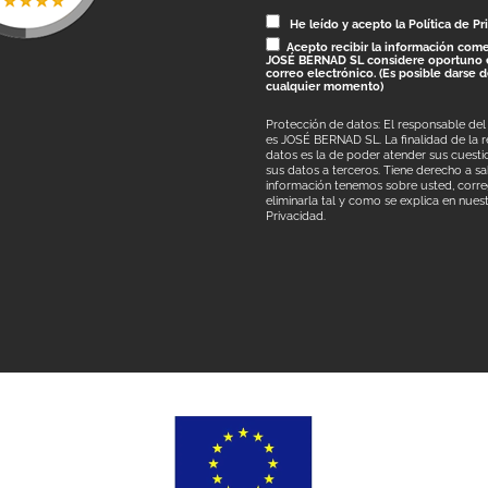
He leído y acepto la Política de Pr
Acepto recibir la información come
JOSÉ BERNAD SL considere oportuno 
correo electrónico. (Es posible darse 
cualquier momento)
Protección de datos: El responsable del
es JOSÉ BERNAD SL. La finalidad de la 
datos es la de poder atender sus cuestio
sus datos a terceros. Tiene derecho a s
información tenemos sobre usted, correg
eliminarla tal y como se explica en nues
Privacidad.