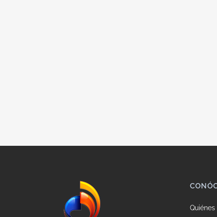
CONÓ
Quiénes