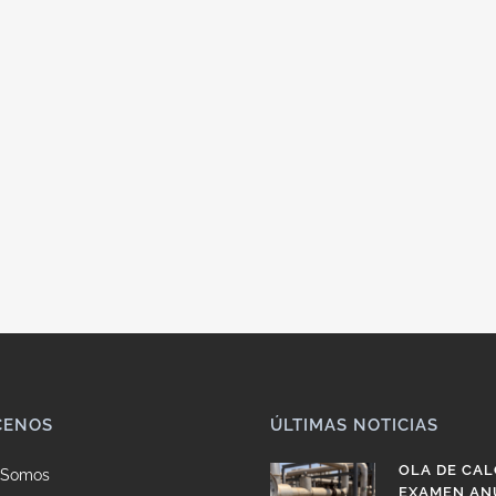
CENOS
ÚLTIMAS NOTICIAS
OLA DE CAL
 Somos
EXAMEN AN