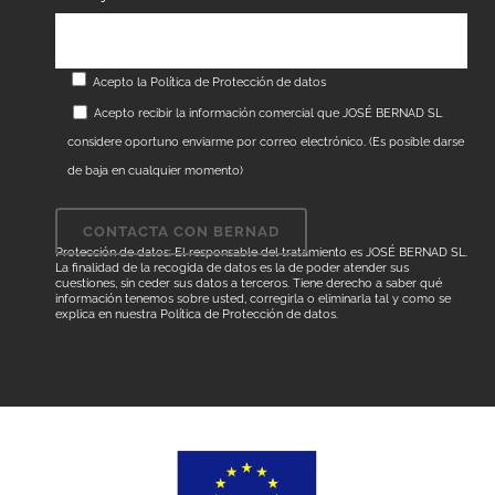
Acepto la
Política de Protección de datos
Acepto recibir la información comercial que JOSÉ BERNAD SL
considere oportuno enviarme por correo electrónico. (Es posible darse
de baja en cualquier momento)
Protección de datos: El responsable del tratamiento es JOSÉ BERNAD SL.
La finalidad de la recogida de datos es la de poder atender sus
cuestiones, sin ceder sus datos a terceros. Tiene derecho a saber qué
información tenemos sobre usted, corregirla o eliminarla tal y como se
explica en nuestra
Política de Protección de datos
.