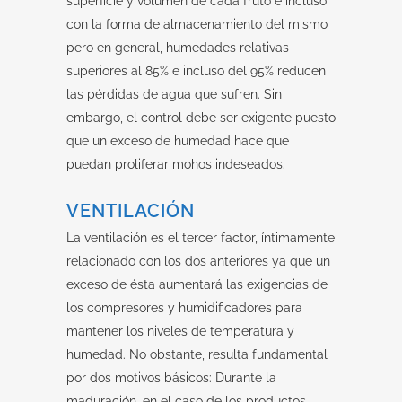
superficie y volumen de cada fruto e incluso
con la forma de almacenamiento del mismo
pero en general, humedades relativas
superiores al 85% e incluso del 95% reducen
las pérdidas de agua que sufren. Sin
embargo, el control debe ser exigente puesto
que un exceso de humedad hace que
puedan proliferar mohos indeseados.
VENTILACIÓN
La ventilación es el tercer factor, íntimamente
relacionado con los dos anteriores ya que un
exceso de ésta aumentará las exigencias de
los compresores y humidificadores para
mantener los niveles de temperatura y
humedad. No obstante, resulta fundamental
por dos motivos básicos: Durante la
maduración, en el caso de los productos