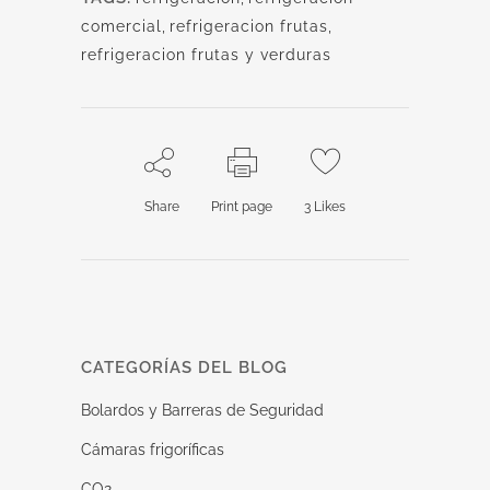
comercial
,
refrigeracion frutas
,
refrigeracion frutas y verduras
Share
Print page
3
Likes
CATEGORÍAS DEL BLOG
Bolardos y Barreras de Seguridad
Cámaras frigoríficas
CO2