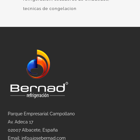
tecnicas de congelacion
Parque Empresarial Campollano
Av. Adeca 17
02007 Albacete, España
Email: info@josebernad.com