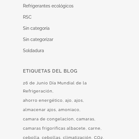
Refrigerantes ecológicos
RSC
Sin categoría
Sin categorizar
Soldadura
ETIQUETAS DEL BLOG
26 de Junio Día Mundial de la
Refrigeración
ahorro energético
ajo
ajos
almacenar ajos
amoniaco
camara de congelacion
camaras
camaras frigorificas albacete
carne
cebolla
cebollas
climatización
CO2