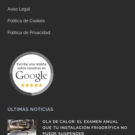
Aviso Legal
Política de Cookies
Política de Privacidad
ÚLTIMAS NOTICIAS
OLA DE CALOR: EL EXAMEN ANUAL
QUE TU INSTALACIÓN FRIGORÍFICA NO
PUEDE SUSPENDER