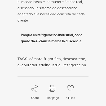
humedad hasta el consumo eléctrico real,
diseñando un sistema de desescarche
adaptado a la necesidad concreta de cada
cliente.
Porque en refrigeración industrial, cada
grado de eficiencia marca la diferencia.
TAGS:
cámara frigorífica
,
desescarche
,
evaporador
,
fríoindustrial
,
refrigeración
Share
Print page
0
Likes