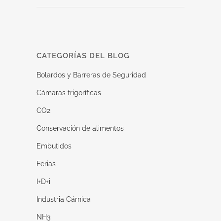
CATEGORÍAS DEL BLOG
Bolardos y Barreras de Seguridad
Cámaras frigoríficas
CO2
Conservación de alimentos
Embutidos
Ferias
I+D+i
Industria Cárnica
NH3