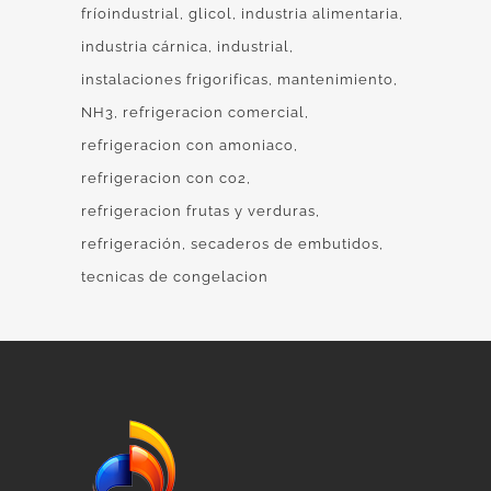
fríoindustrial
glicol
industria alimentaria
industria cárnica
industrial
instalaciones frigorificas
mantenimiento
NH3
refrigeracion comercial
refrigeracion con amoniaco
refrigeracion con co2
refrigeracion frutas y verduras
refrigeración
secaderos de embutidos
tecnicas de congelacion