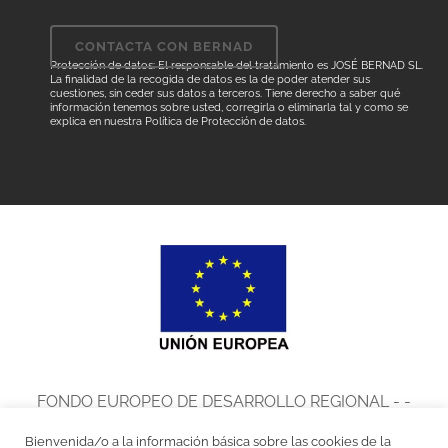
Protección de datos: El responsable del tratamiento es JOSÉ BERNAD SL.
La finalidad de la recogida de datos es la de poder atender sus
cuestiones, sin ceder sus datos a terceros. Tiene derecho a saber qué
información tenemos sobre usted, corregirla o eliminarla tal y como se
explica en nuestra
Política de Protección de datos
.
FONDO EUROPEO DE DESARROLLO REGIONAL - -
UNA MANERA DE HACER EUROPA
Bienvenida/o a la información básica sobre las cookies de la