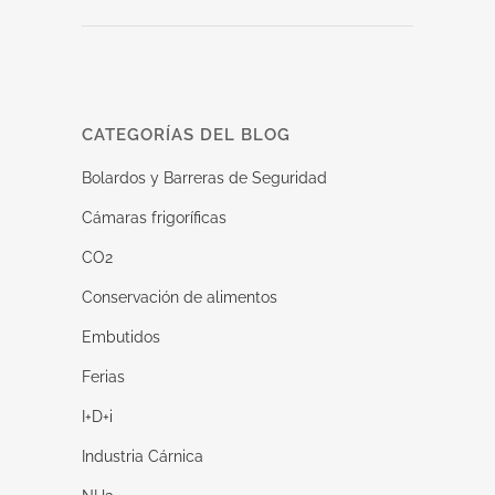
CATEGORÍAS DEL BLOG
Bolardos y Barreras de Seguridad
Cámaras frigoríficas
CO2
Conservación de alimentos
Embutidos
Ferias
I+D+i
Industria Cárnica