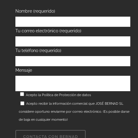
Nombre (requerido)
Tu correo electrónico (requerido)
Tu teléfono (requerido)
Mensaje
Acepto la
Política de Protección de datos
Acepto recibir la información comercial que JOSÉ BERNAD SL
considere oportuno enviarme por correo electrónico. (Es posible darse
de baja en cualquier momento)