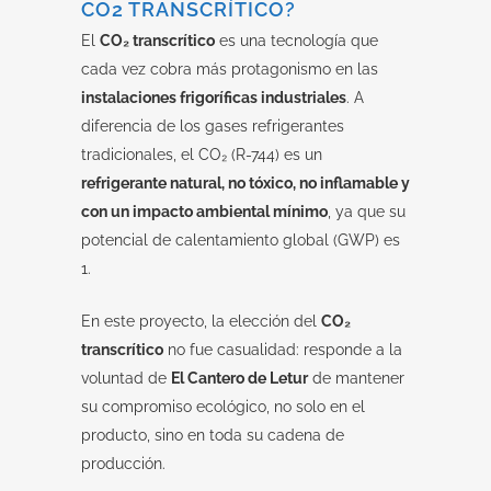
CO2 TRANSCRÍTICO?
El
CO₂ transcrítico
es una tecnología que
cada vez cobra más protagonismo en las
instalaciones frigoríficas industriales
. A
diferencia de los gases refrigerantes
tradicionales, el CO₂ (R-744) es un
refrigerante natural, no tóxico, no inflamable y
con un impacto ambiental mínimo
, ya que su
potencial de calentamiento global (GWP) es
1.
En este proyecto, la elección del
CO₂
transcrítico
no fue casualidad: responde a la
voluntad de
El Cantero de Letur
de mantener
su compromiso ecológico, no solo en el
producto, sino en toda su cadena de
producción.