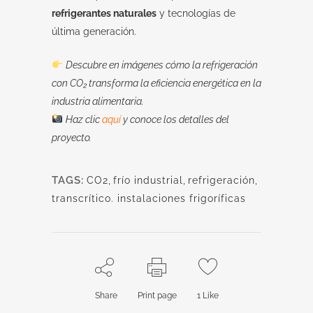
refrigerantes naturales
y tecnologías de
última generación.
Descubre en imágenes cómo la refrigeración
con CO₂ transforma la eficiencia energética en la
industria alimentaria.
Haz clic
aquí
y conoce los detalles del
proyecto.
TAGS:
CO2
,
frío industrial
,
refrigeración
,
transcrítico. instalaciones frigoríficas
Share
Print page
1
Like