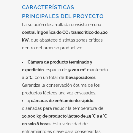
CARACTERÍSTICAS
PRINCIPALES DEL PROYECTO
La solución desarrollada consiste en una
central frigorífica de CO₂ transcrítico de 420
kW
, que abastece distintas zonas críticas
dentro del proceso productivo:
Cámara de producto terminado y
expedición
: espacio de
9.200 m³
mantenido
a
2 °C
, con un total de
8 evaporadores
.
Garantiza la conservación óptima de los
productos lácteos una vez envasados.
4 cámaras de enfriamiento rápido
:
diseñadas para reducir la temperatura de
10.000 kg de producto lácteo de 45 °C a 5 °C
en solo 8 horas
. Esta velocidad de
enfriamiento es clave para conservar las