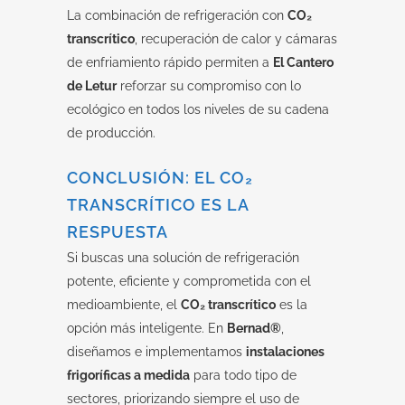
La combinación de refrigeración con
CO₂
transcrítico
, recuperación de calor y cámaras
de enfriamiento rápido permiten a
El Cantero
de Letur
reforzar su compromiso con lo
ecológico en todos los niveles de su cadena
de producción.
CONCLUSIÓN: EL CO₂
TRANSCRÍTICO ES LA
RESPUESTA
Si buscas una solución de refrigeración
potente, eficiente y comprometida con el
medioambiente, el
CO₂ transcrítico
es la
opción más inteligente. En
Bernad®
,
diseñamos e implementamos
instalaciones
frigoríficas a medida
para todo tipo de
sectores, priorizando siempre el uso de