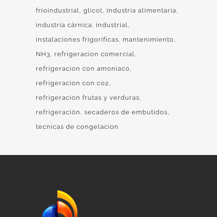
fríoindustrial
glicol
industria alimentaria
industria cárnica
industrial
instalaciones frigorificas
mantenimiento
NH3
refrigeracion comercial
refrigeracion con amoniaco
refrigeracion con co2
refrigeracion frutas y verduras
refrigeración
secaderos de embutidos
tecnicas de congelacion