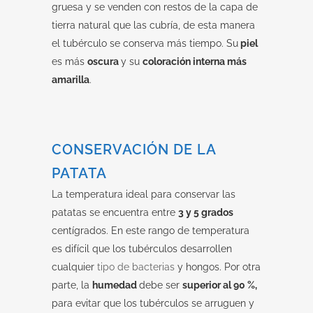
gruesa y se venden con restos de la capa de
tierra natural que las cubría, de esta manera
el tubérculo se conserva más tiempo. Su
piel
es más
oscura
y su
coloración interna más
amarilla
.
CONSERVACIÓN DE LA
PATATA
La temperatura ideal para conservar las
patatas se encuentra entre
3 y 5 grados
centígrados. En este rango de temperatura
es difícil que los tubérculos desarrollen
cualquier
tipo de bacterias
y hongos. Por otra
parte, la
humedad
debe ser
superior al 90 %,
para evitar que los tubérculos se arruguen y