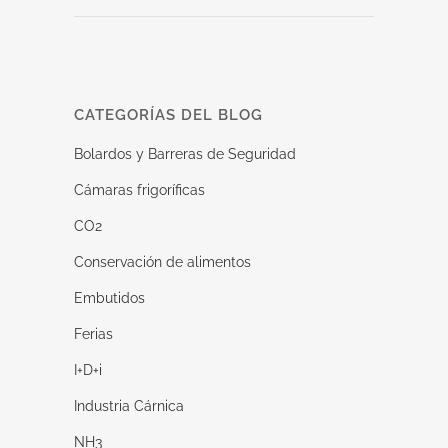
CATEGORÍAS DEL BLOG
Bolardos y Barreras de Seguridad
Cámaras frigoríficas
CO2
Conservación de alimentos
Embutidos
Ferias
I+D+i
Industria Cárnica
NH3