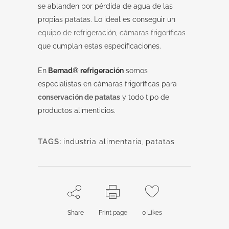
se ablanden por pérdida de agua de las
propias patatas. Lo ideal es conseguir un
equipo de refrigeración, cámaras frigoríficas
que cumplan estas especificaciones.
En
Bernad® refrigeración
somos
especialistas en cámaras frigoríficas para
conservación de patatas
y todo tipo de
productos alimenticios.
TAGS:
industria alimentaria
,
patatas
Share
Print page
0
Likes