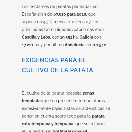
Las hectáreas de patatas plantadas en
España eran de
67.810 para 2018
, que
supone un 4,3 % menos que en 2017. Las
principales Comunidades Autónomas eran
Castilla y León
, con
19.351
ha,
Galicia
con
17.221
ha y por último
Andalucía
con
10.542
.
EXIGENCIAS PARA EL
CULTIVO DE LA PATATA
El cultivo de la patata necesita
zonas
templadas
que no presenten temperaturas
excesivamente bajas. Estas características se
tienen en cuenta sobre todo para la
patata
extratemprana y temprana,
que se cultivan
en la región
sur del litoral español
.