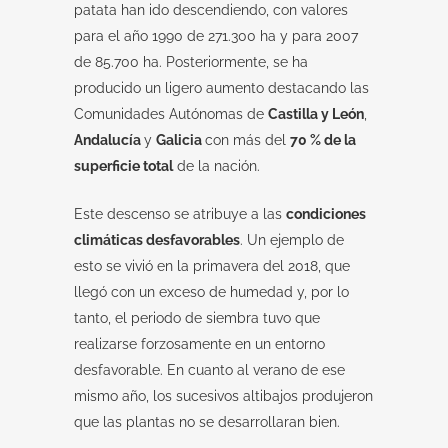
patata han ido descendiendo, con valores
para el año 1990 de 271.300 ha y para 2007
de 85.700 ha. Posteriormente, se ha
producido un ligero aumento destacando las
Comunidades Autónomas de
Castilla y León
,
Andalucía
y
Galicia
con más del
70 % de la
superficie total
de la nación.
Este descenso se atribuye a las
condiciones
climáticas desfavorables
. Un ejemplo de
esto se vivió en la primavera del 2018, que
llegó con un exceso de humedad y, por lo
tanto, el periodo de siembra tuvo que
realizarse forzosamente en un entorno
desfavorable. En cuanto al verano de ese
mismo año, los sucesivos altibajos produjeron
que las plantas no se desarrollaran bien.