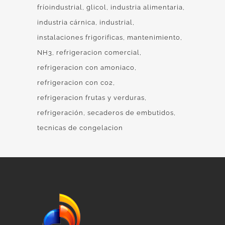
fríoindustrial
glicol
industria alimentaria
industria cárnica
industrial
instalaciones frigorificas
mantenimiento
NH3
refrigeracion comercial
refrigeracion con amoniaco
refrigeracion con co2
refrigeracion frutas y verduras
refrigeración
secaderos de embutidos
tecnicas de congelacion