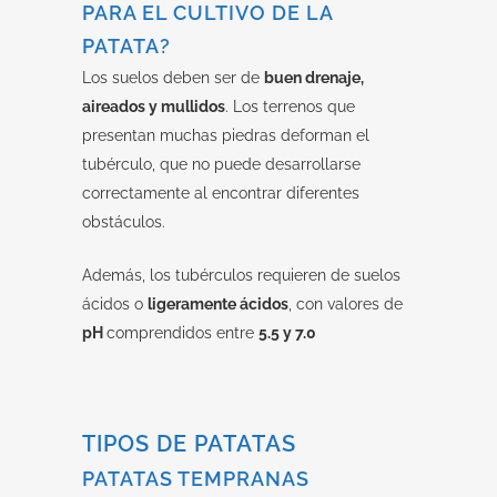
PARA EL CULTIVO DE LA
PATATA?
Los suelos deben ser de
buen drenaje,
aireados y mullidos
. Los terrenos que
presentan muchas piedras deforman el
tubérculo, que no puede desarrollarse
correctamente al encontrar diferentes
obstáculos.
Además, los tubérculos requieren de suelos
ácidos o
ligeramente ácidos
, con valores de
pH
comprendidos entre
5.5 y 7.0
TIPOS DE PATATAS
PATATAS TEMPRANAS