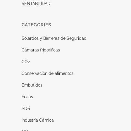
RENTABILIDAD
CATEGORIES
Bolardos y Barreras de Seguridad
Cámaras frigoríficas
CO2
Conservación de alimentos
Embutidos
Ferias
I+D+i
Industria Cárnica