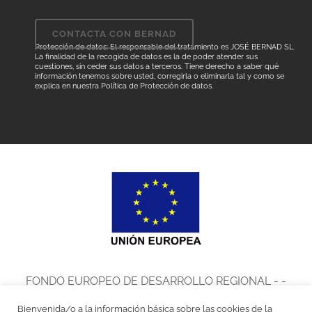
Protección de datos: El responsable del tratamiento es JOSÉ BERNAD SL.
La finalidad de la recogida de datos es la de poder atender sus
cuestiones, sin ceder sus datos a terceros. Tiene derecho a saber qué
información tenemos sobre usted, corregirla o eliminarla tal y como se
explica en nuestra
Política de Protección de datos
.
FONDO EUROPEO DE DESARROLLO REGIONAL - -
UNA MANERA DE HACER EUROPA
Bienvenida/o a la información básica sobre las cookies de la