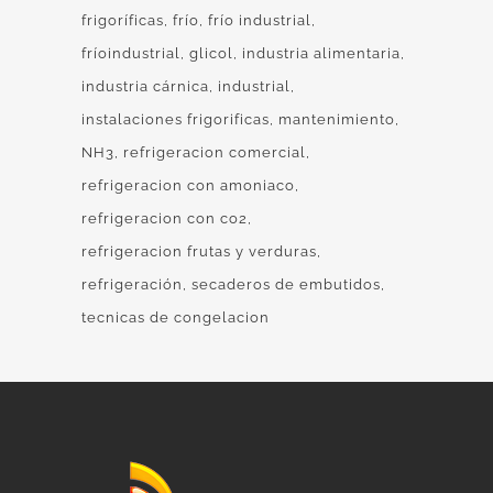
frigoríficas
frío
frío industrial
fríoindustrial
glicol
industria alimentaria
industria cárnica
industrial
instalaciones frigorificas
mantenimiento
NH3
refrigeracion comercial
refrigeracion con amoniaco
refrigeracion con co2
refrigeracion frutas y verduras
refrigeración
secaderos de embutidos
tecnicas de congelacion