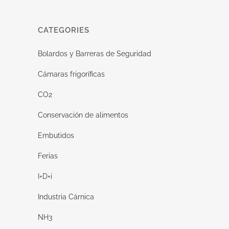
CATEGORIES
Bolardos y Barreras de Seguridad
Cámaras frigoríficas
CO2
Conservación de alimentos
Embutidos
Ferias
I+D+i
Industria Cárnica
NH3