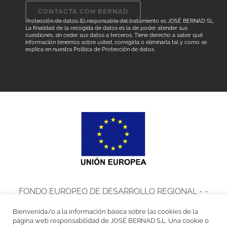
Protección de datos: El responsable del tratamiento es JOSÉ BERNAD SL.
La finalidad de la recogida de datos es la de poder atender sus
cuestiones, sin ceder sus datos a terceros. Tiene derecho a saber qué
información tenemos sobre usted, corregirla o eliminarla tal y como se
explica en nuestra
Política de Protección de datos
.
FONDO EUROPEO DE DESARROLLO REGIONAL - -
UNA MANERA DE HACER EUROPA
Bienvenida/o a la información básica sobre las cookies de la
José Bernad, S.L. en el marco del Programa de Iniciación a la
página web responsabilidad de JOSÉ BERNAD S.L. Una cookie o