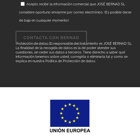
Acepto recibir la información comercial que JOSÉ BERNAD SL
considere oportuno enviarme por correo electrónico. (Es posible darse
de baja en cualquier momento)
Protección de datos: El responsable del tratamiento es JOSÉ BERNAD SL.
La finalidad de la recogida de datos es la de poder atender sus
cuestiones, sin ceder sus datos a terceros. Tiene derecho a saber qué
información tenemos sobre usted, corregirla o eliminarla tal y como se
explica en nuestra
Política de Protección de datos
.