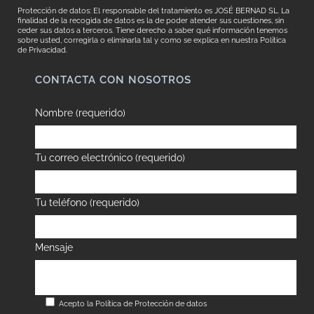
Protección de datos: El responsable del tratamiento es JOSÉ BERNAD SL. La
finalidad de la recogida de datos es la de poder atender sus cuestiones, sin
ceder sus datos a terceros. Tiene derecho a saber qué información tenemos
sobre usted, corregirla o eliminarla tal y como se explica en nuestra
Política
de Privacidad.
CONTACTA CON NOSOTROS
Nombre (requerido)
Tu correo electrónico (requerido)
Tu teléfono (requerido)
Mensaje
Acepto la
Política de Protección de datos